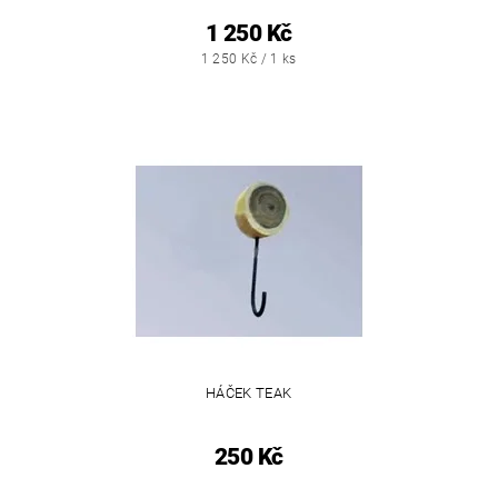
1 250 Kč
1 250 Kč / 1 ks
HÁČEK TEAK
250 Kč