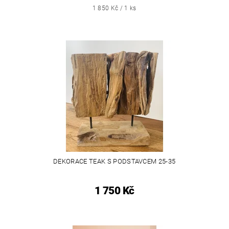
1 850 Kč / 1 ks
DEKORACE TEAK S PODSTAVCEM 25-35
1 750 Kč