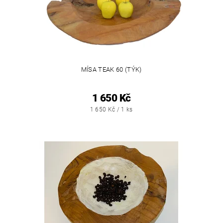
MÍSA TEAK 60 (TÝK)
1 650 Kč
1 650 Kč / 1 ks