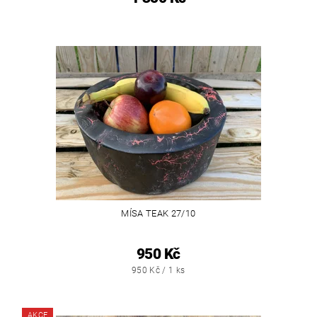
MÍSA TEAK 27/10
950 Kč
950 Kč / 1 ks
AKCE