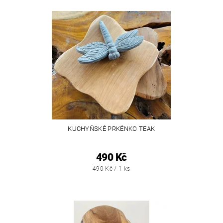
KUCHYŇSKÉ PRKÉNKO TEAK
490 Kč
490 Kč / 1 ks