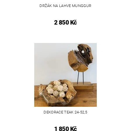
DRŽÁK NA LAHVE MUNGGUR
2 850 Kč
DEKORACE TEAK 24-52,5
1 850 Kč