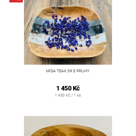
MÍSA TEAK 39 S PRUHY
1 450 Kč
1 450 Kč / 1 ks