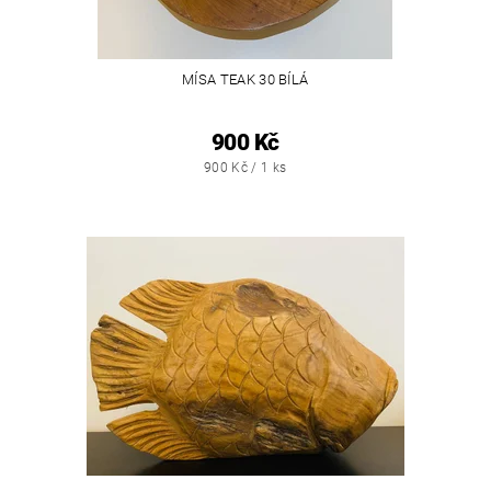
MÍSA TEAK 30 BÍLÁ
900 Kč
900 Kč / 1 ks