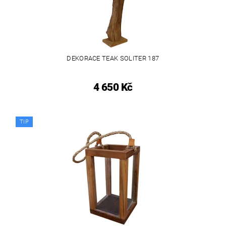
DEKORACE TEAK SOLITER 187
4 650 Kč
TIP