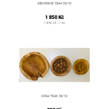
DEKORACE TEAK 50/10
1 850 Kč
1 850 Kč / 1 ks
MÍSA TEAK 35/10