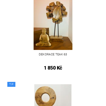
DEKORACE TEAK 63
1 850 Kč
TIP