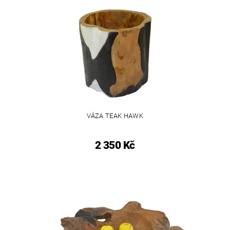
VÁZA TEAK HAWK
2 350 Kč