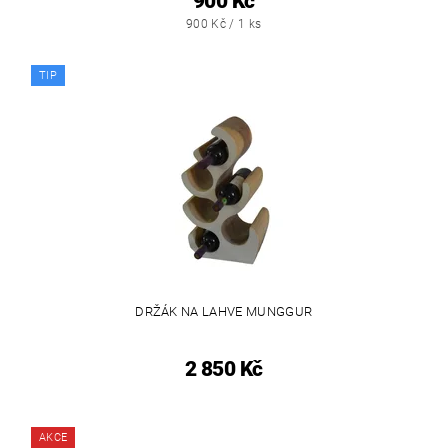
900 Kč
900 Kč / 1 ks
TIP
DRŽÁK NA LAHVE MUNGGUR
2 850 Kč
AKCE