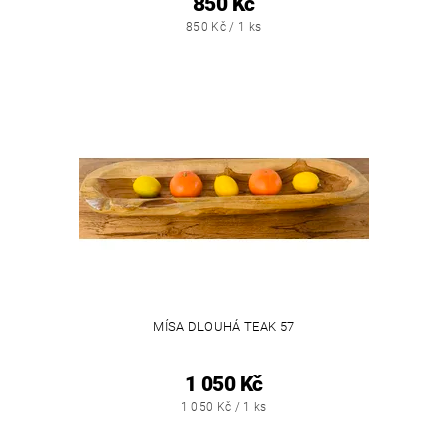
850 Kč
850 Kč / 1 ks
MÍSA DLOUHÁ TEAK 57
1 050 Kč
1 050 Kč / 1 ks