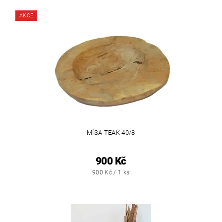
AKCE
MÍSA TEAK 40/8
900 Kč
900 Kč / 1 ks