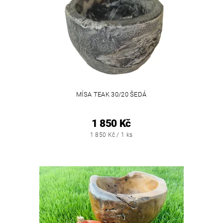
MÍSA TEAK 30/20 ŠEDÁ
1 850 Kč
1 850 Kč / 1 ks