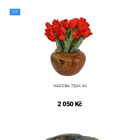
TIP
NÁDOBA TEAK 40
2 050 Kč