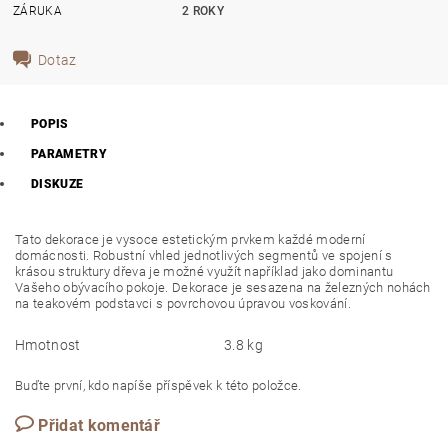
ZÁRUKA
2 ROKY
Dotaz
POPIS
PARAMETRY
DISKUZE
Tato dekorace je vysoce estetickým prvkem každé moderní
domácnosti. Robustní vhled jednotlivých segmentů ve spojení s
krásou struktury dřeva je možné využít například jako dominantu
Vašeho obývacího pokoje. Dekorace je sesazena na železných nohách
na teakovém podstavci s povrchovou úpravou voskování.
Hmotnost
3.8 kg
Buďte první, kdo napíše příspěvek k této položce.
Přidat komentář