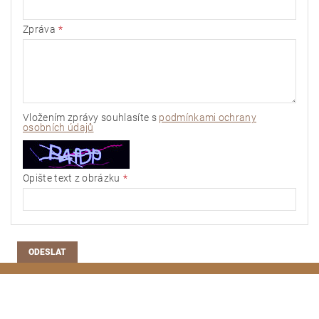
Zpráva
Vložením zprávy souhlasíte s
podmínkami ochrany
osobních údajů
Opište text z obrázku