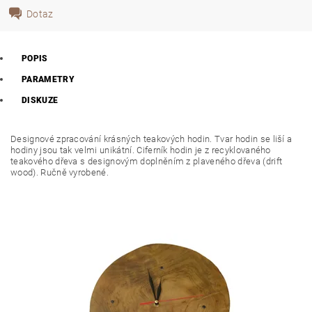
Dotaz
POPIS
PARAMETRY
DISKUZE
Designové zpracování krásných teakových hodin. Tvar hodin se liší a
hodiny jsou tak velmi unikátní. Ciferník hodin je z recyklovaného
teakového dřeva s designovým doplněním z plaveného dřeva (drift
wood). Ručně vyrobené.