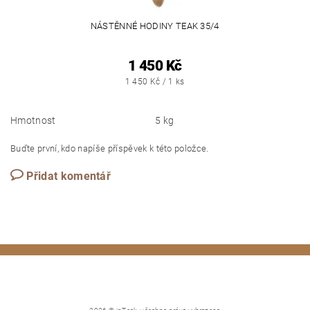
NÁSTĚNNÉ HODINY TEAK 35/4
1 450 Kč
1 450 Kč / 1 ks
Hmotnost
5 kg
Buďte první, kdo napíše příspěvek k této položce.
Přidat komentář