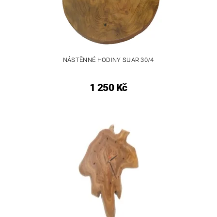
NÁSTĚNNÉ HODINY SUAR 30/4
1 250 Kč