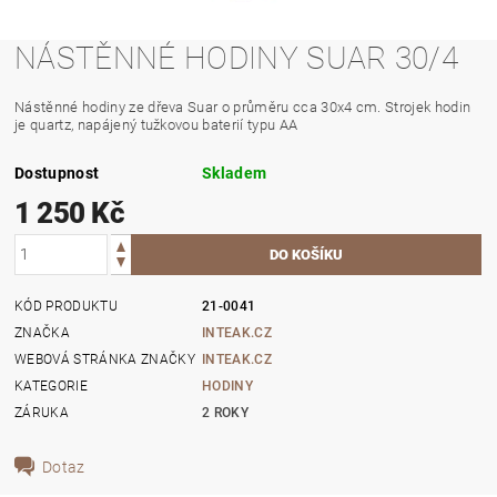
NÁSTĚNNÉ HODINY SUAR 30/4
Nástěnné hodiny ze dřeva Suar o průměru cca 30x4 cm. Strojek hodin
je quartz, napájený tužkovou baterií typu AA
Dostupnost
Skladem
1 250 Kč
KÓD PRODUKTU
21-0041
ZNAČKA
INTEAK.CZ
WEBOVÁ STRÁNKA ZNAČKY
INTEAK.CZ
KATEGORIE
HODINY
ZÁRUKA
2 ROKY
Dotaz