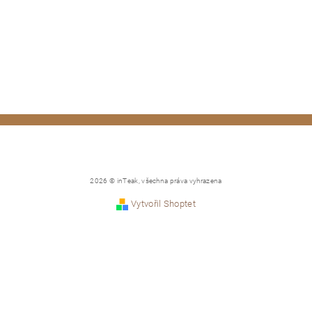
2026 © inTeak, všechna práva vyhrazena
Vytvořil Shoptet