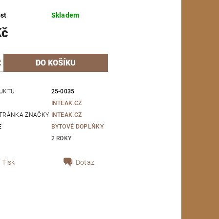
st
Skladem
Kč
UKTU
25-0035
INTEAK.CZ
TRÁNKA ZNAČKY
INTEAK.CZ
E
BYTOVÉ DOPLŇKY
2 ROKY
Tisk
Dotaz