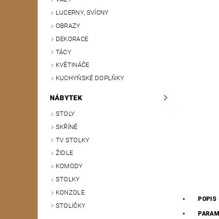
LUCERNY, SVÍCNY
OBRAZY
DEKORACE
TÁCY
KVĚTINÁČE
KUCHYŇSKÉ DOPLŇKY
NÁBYTEK
STOLY
SKŘÍNĚ
TV STOLKY
ŽIDLE
KOMODY
STOLKY
KONZOLE
POPIS
STOLIČKY
PARAM