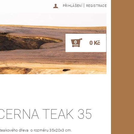
|
PŘIHLÁŠENÍ
REGISTRACE
0
0 Kč
CERNA TEAK 35
 teakového dřeva o rozměru 35x20x3 cm.