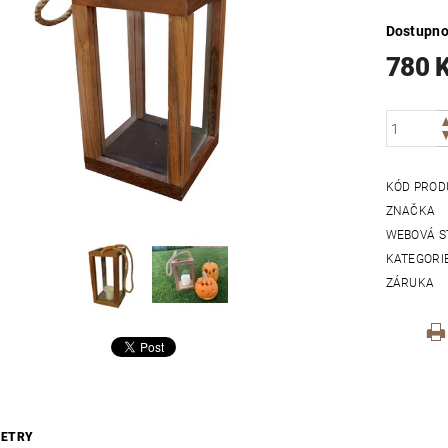
Dostupno
780 
KÓD PROD
ZNAČKA
WEBOVÁ S
KATEGORI
ZÁRUKA
ETRY