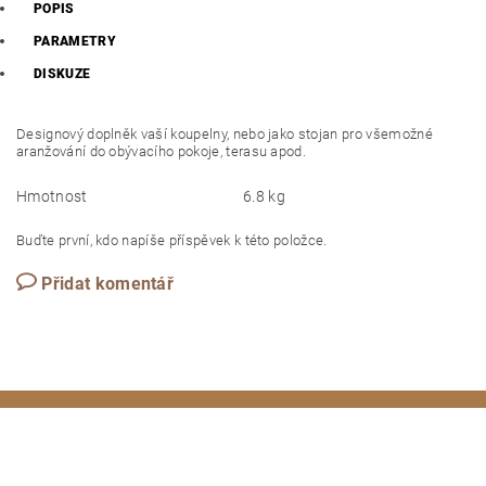
POPIS
PARAMETRY
DISKUZE
Designový doplněk vaší koupelny, nebo jako stojan pro všemožné
aranžování do obývacího pokoje, terasu apod.
Hmotnost
6.8 kg
Buďte první, kdo napíše příspěvek k této položce.
Přidat komentář