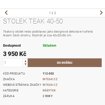
1
z 2
STOLEK TEAK 40-50
Teakový stolek nebo podstavec jako designová dekorace tvořená
řezem části stromu. Rozměr je cca 40x20x50 cm.
Dostupnost
Skladem
3 950 Kč
KÓD PRODUKTU
112-002
ZNAČKA
INTEAK.CZ
WEBOVÁ STRÁNKA ZNAČKY
INTEAK.CZ
KATEGORIE
NÁBYTEK
ZÁRUKA
2 ROKY