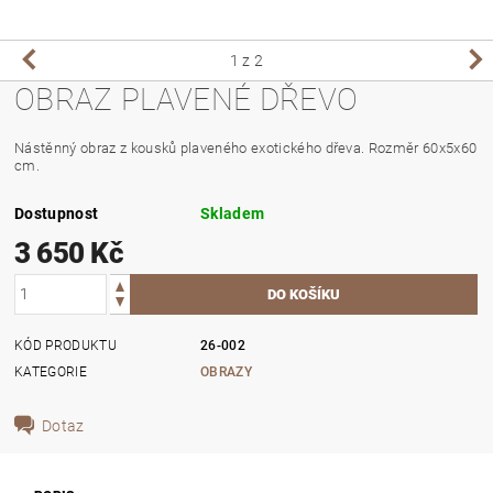
1
z 2
OBRAZ PLAVENÉ DŘEVO
Nástěnný obraz z kousků plaveného exotického dřeva. Rozměr 60x5x60
cm.
Dostupnost
Skladem
3 650 Kč
KÓD PRODUKTU
26-002
KATEGORIE
OBRAZY
Dotaz