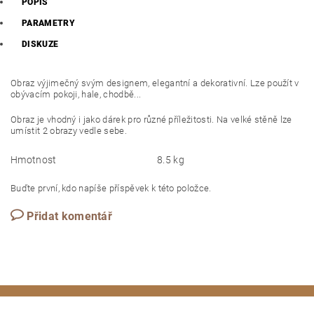
POPIS
PARAMETRY
DISKUZE
Obraz výjimečný svým designem, elegantní a dekorativní. Lze použít v
obývacím pokoji, hale, chodbě...
Obraz je vhodný i jako dárek pro různé příležitosti. Na velké stěně lze
umístit 2 obrazy vedle sebe.
Hmotnost
8.5 kg
Buďte první, kdo napíše příspěvek k této položce.
Přidat komentář