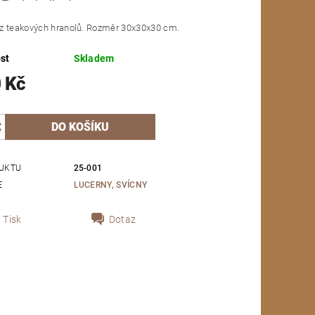
z teakových hranolů. Rozměr 30x30x30 cm.
st
Skladem
 Kč
UKTU
25-001
E
LUCERNY, SVÍCNY
Tisk
Dotaz