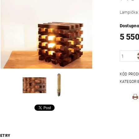
Lampička 
Dostupno
5 550
KÓD PROD
KATEGORI
ETRY