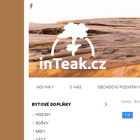
NOVINKY
O NÁS
OBCHODNÍ PODMÍNK
Domů
Byt
BYTOVÉ DOPLŇKY
HODINY
TIP
SOŠKY
MÍSY
VÁZY