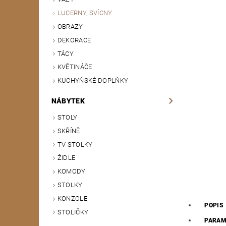
LUCERNY, SVÍCNY
OBRAZY
DEKORACE
TÁCY
KVĚTINÁČE
KUCHYŇSKÉ DOPLŇKY
NÁBYTEK
STOLY
SKŘÍNĚ
TV STOLKY
ŽIDLE
KOMODY
STOLKY
KONZOLE
POPIS
STOLIČKY
PARAM