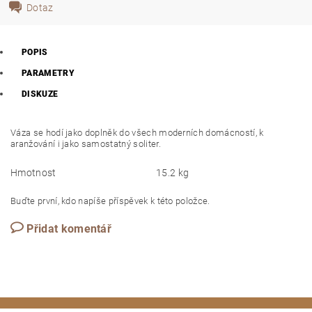
Dotaz
POPIS
PARAMETRY
DISKUZE
Váza se hodí jako doplněk do všech moderních domácností, k
aranžování i jako samostatný soliter.
Hmotnost
15.2 kg
Buďte první, kdo napíše příspěvek k této položce.
Přidat komentář