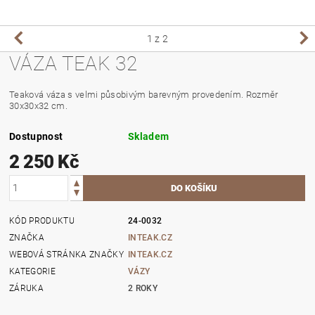
1
z 2
VÁZA TEAK 32
Teaková váza s velmi působivým barevným provedením. Rozměr
30x30x32 cm.
Dostupnost
Skladem
2 250 Kč
KÓD PRODUKTU
24-0032
ZNAČKA
INTEAK.CZ
WEBOVÁ STRÁNKA ZNAČKY
INTEAK.CZ
KATEGORIE
VÁZY
ZÁRUKA
2 ROKY