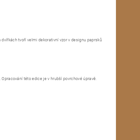
dvířkách tvoří velmi dekorativní vzor v designu paprsků
. Opracování této edice je v hrubší povrchové úpravě.