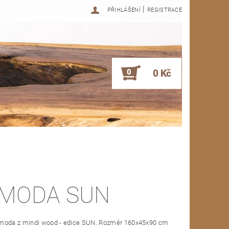
|
PŘIHLÁŠENÍ
REGISTRACE
0
0 Kč
MODA SUN
moda z mindi wood - edice SUN. Rozměr 160x45x90 cm