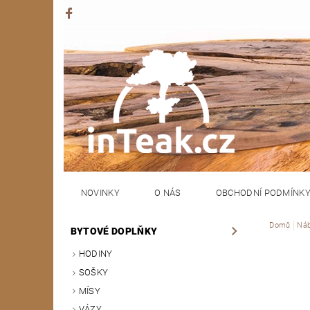
NOVINKY
O NÁS
OBCHODNÍ PODMÍNK
Domů
Náb
BYTOVÉ DOPLŇKY
HODINY
SOŠKY
MÍSY
VÁZY