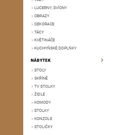
LUCERNY, SVÍCNY
OBRAZY
DEKORACE
TÁCY
KVĚTINÁČE
KUCHYŇSKÉ DOPLŇKY
NÁBYTEK
STOLY
SKŘÍNĚ
TV STOLKY
ŽIDLE
KOMODY
STOLKY
KONZOLE
STOLIČKY