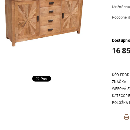
Možné využ
Podobné d
Dostupno
16 8
KÓD PROD
ZNAČKA
WEBOVÁ S
KATEGORI
POLOŽKA 